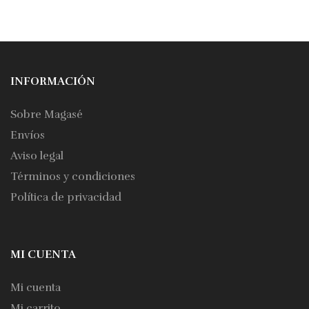
INFORMACIÓN
Sobre Magasé
Envíos
Aviso legal
Términos y condiciones
Política de privacidad
MI CUENTA
Mi cuenta
Mi carrito