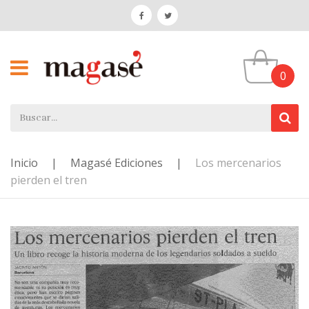
0
Inicio
|
Magasé Ediciones
|
Los mercenarios
pierden el tren