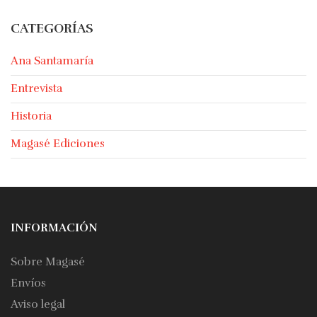
CATEGORÍAS
Ana Santamaría
Entrevista
Historia
Magasé Ediciones
INFORMACIÓN
Sobre Magasé
Envíos
Aviso legal