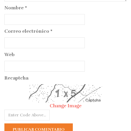
Nombre
*
Correo electrónico
*
Web
Recaptcha
Change Image