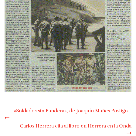
«Soldados sin Bandera», de Joaquín Mañes Postigo
Navegación
Carlos Herrera cita al libro en Herrera en la Onda