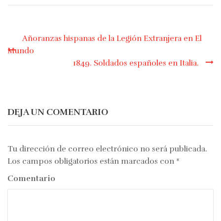
Añoranzas hispanas de la Legión Extranjera en El
Mundo
Navegación
1849. Soldados españoles en Italia.
de
entradas
DEJA UN COMENTARIO
Tu dirección de correo electrónico no será publicada.
Los campos obligatorios están marcados con
*
Comentario